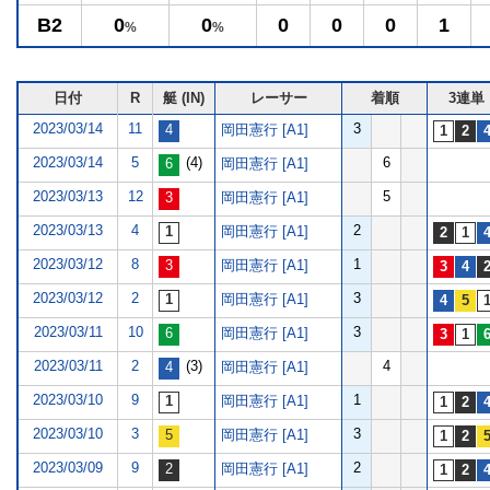
B2
0
0
0
0
0
1
%
%
日付
R
艇 (IN)
レーサー
着順
3連単
2023/03/14
11
3
岡田憲行 [A1]
2023/03/14
5
(4)
6
岡田憲行 [A1]
2023/03/13
12
5
岡田憲行 [A1]
2023/03/13
4
2
岡田憲行 [A1]
2023/03/12
8
1
岡田憲行 [A1]
2023/03/12
2
3
岡田憲行 [A1]
2023/03/11
10
3
岡田憲行 [A1]
2023/03/11
2
(3)
4
岡田憲行 [A1]
2023/03/10
9
1
岡田憲行 [A1]
2023/03/10
3
3
岡田憲行 [A1]
2023/03/09
9
2
岡田憲行 [A1]