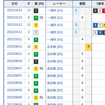
日付
R
艇 (IN)
レーサー
着順
3連単
2022/10/13
12
1
一瀬明 [A1]
2022/10/13
8
(4)
6
一瀬明 [A1]
2022/10/12
12
3
一瀬明 [A1]
2022/10/12
4
1
一瀬明 [A1]
2022/10/11
9
4
一瀬明 [A1]
2022/08/21
10
K
花本剛 [B1]
2022/08/21
4
5
花本剛 [B1]
2022/08/20
7
4
花本剛 [B1]
2022/08/07
6
(6)
6
黒田剛 [B2]
2022/08/07
1
6
黒田剛 [B2]
2022/08/06
1
6
黒田剛 [B2]
2022/08/05
8
4
黒田剛 [B2]
2022/08/05
1
(6)
6
黒田剛 [B2]
2022/08/04
4
6
黒田剛 [B2]