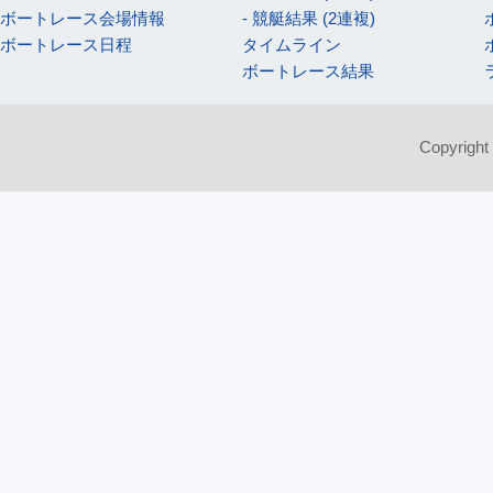
ボートレース会場情報
- 競艇結果 (2連複)
ボートレース日程
タイムライン
ボートレース結果
Copyright