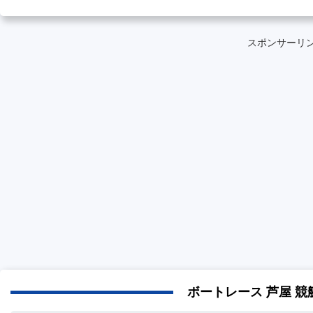
スポンサーリ
ボートレース 芦屋 競