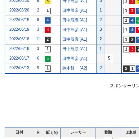
2022/06/20
6
3
田中辰彦 [A1]
2022/06/20
2
1
田中辰彦 [A1]
2022/06/19
8
2
田中辰彦 [A1]
2022/06/19
3
3
田中辰彦 [A1]
2022/06/18
11
2
田中辰彦 [A1]
2022/06/18
3
1
田中辰彦 [A1]
2022/06/17
6
5
田中辰彦 [A1]
2022/06/13
9
2
鈴木賢一 [A2]
スポンサーリ
日付
R
艇 (IN)
レーサー
着順
3連単