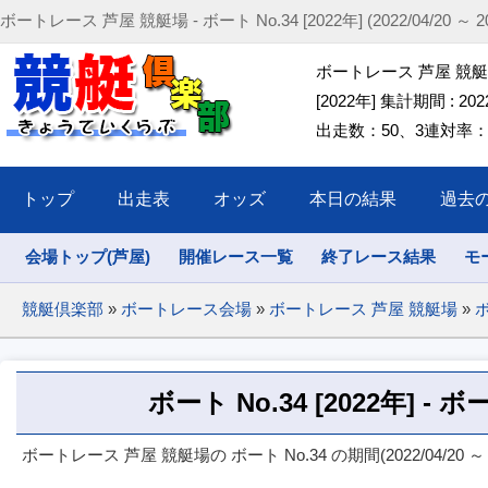
ボートレース 芦屋 競艇場 - ボート No.34 [2022年] (2022/04/20 ～ 202
ボートレース 芦屋 競艇場 
[2022年] 集計期間 : 2022/
出走数：50、3連対率：58
トップ
出走表
オッズ
本日の結果
過去
会場トップ(芦屋)
開催レース一覧
終了レース結果
モ
競艇倶楽部
»
ボートレース会場
»
ボートレース 芦屋 競艇場
»
ボ
ボート No.34 [2022年] 
ボートレース 芦屋 競艇場の ボート No.34 の期間(2022/04/20 ～