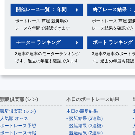
開催レース一覧 ： 年間
終了レース結果 ： 
ボートレース 芦屋 競艇場の
ボートレース 芦屋 競
レースを年間で確認できます
レース結果を確認でき
モーター ランキング
ボート ランキング
3連率/2連率のモーターランキング
3連率/2連率のボート
です。過去の年度も確認できます
す。過去の年度も確認
競艇倶楽部 (シン)
本日のボートレース結果
競艇倶楽部 (シン)
本日の競艇結果
人気順 オッズ
- 競艇結果 (3連単)
ボートレース予想
- 競艇結果 (3連複)
ボートレース情報
- 競艇結果 (2連単)